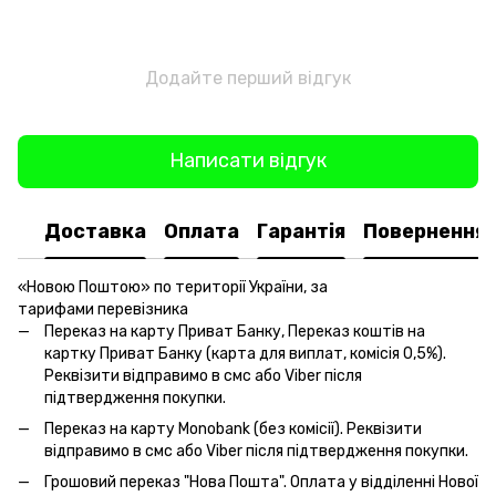
Додайте перший відгук
Написати відгук
Доставка
Оплата
Гарантія
Повернення
«Новою Поштою» по території України, за
тарифами перевізника
Переказ на карту Приват Банку, Переказ коштів на
картку Приват Банку (карта для виплат, комісія 0,5%).
Реквізити відправимо в смс або Viber після
підтвердження покупки.
Переказ на карту Monobank (без комісії). Реквізити
відправимо в смс або Viber після підтвердження покупки.
Грошовий переказ "Нова Пошта". Оплата у відділенні Нової