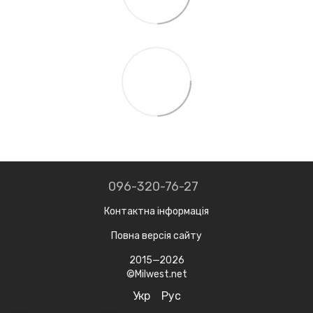
096-320-76-27
Контактна інформація
Повна версія сайту
2015—2026
©Milwest.net
Укр
Рус