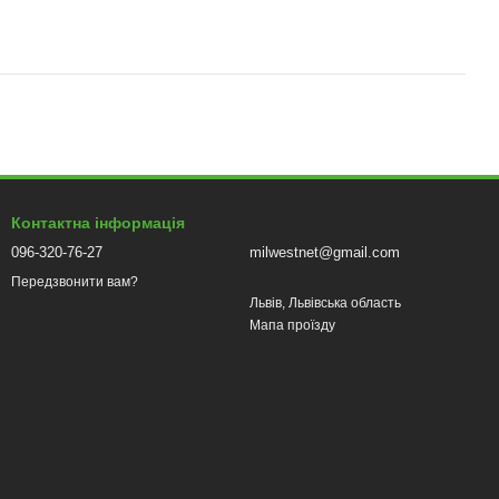
Контактна інформація
096-320-76-27
milwestnet@gmail.com
Передзвонити вам?
Львів, Львівська область
Мапа проїзду