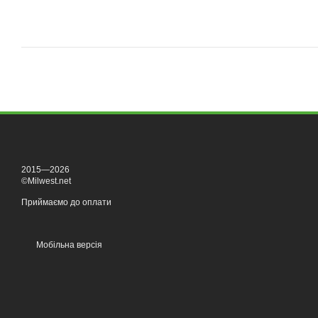
2015—2026
©Milwest.net
Приймаємо до оплати
Мобільна версія