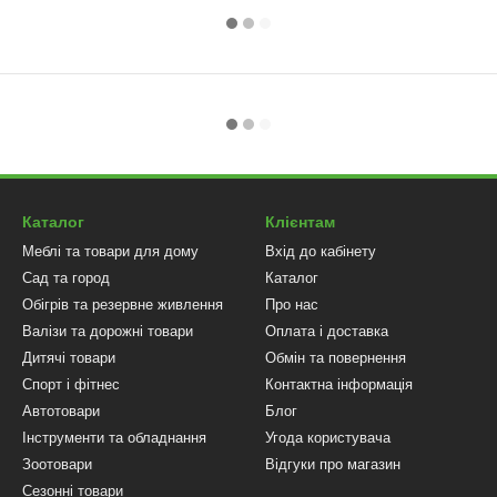
Каталог
Клієнтам
Меблі та товари для дому
Вхід до кабінету
Сад та город
Каталог
Обігрів та резервне живлення
Про нас
Валізи та дорожні товари
Оплата і доставка
Дитячі товари
Обмін та повернення
Спорт і фітнес
Контактна інформація
Автотовари
Блог
Інструменти та обладнання
Угода користувача
Зоотовари
Відгуки про магазин
Сезонні товари