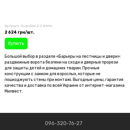
Артикул: Guardian 2.0 White
2 624 грн/шт.
Купить
Большой выбор в разделе «Барьеры на лестницы и двери»:
раздвижные ворота безпеки на сходи и дверные прорези
для защиты детей и домашних тварин. Прочные
конструкции с замком для взрослых, которые не
пошкоджують стены при монтажі. Выгодные цены, гарантия
качества и доставка по всей Украине от интернет-магазина
Милвест.
096-320-76-27