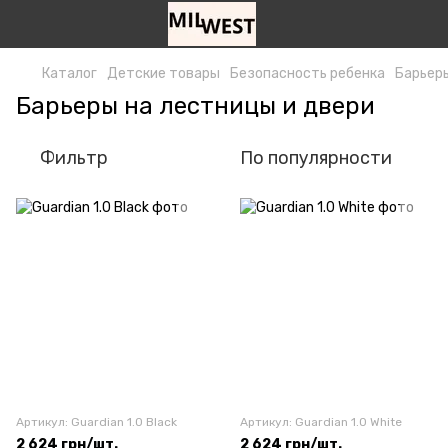
Каталог
Детские товары
Безопасность ребенка
Барьеры
Барьеры на лестницы и двери
Фильтр
По популярности
Артикул: Guardian 1.0 Black
Артикул: Guardian 1.0 White
2 624 грн/шт.
2 624 грн/шт.