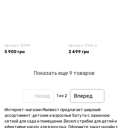
Артикул: 12499
Артикул: 17146-2
5 900 грн
2 499 грн
Показать еще 9 товаров
Назад
Вперед
1
из 2
Интернет-магазин Милвест предлагает широкий
ассортимент: детские и взрослые батути с захисною
сеткой для сада и помещения. Веселі стрибки для детей и
ефективне кардіо для взрослых. Оформите заказ онлайн с