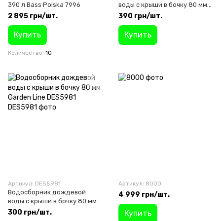
390 л Bass Polska 7996
воды с крыши в бочку 80 мм
Bass Polska 8100
2 895 грн/шт.
390 грн/шт.
Купить
Купить
Количество
10
Артикул: DES5981
Артикул: 8000
Водосборник дождевой
4 999 грн/шт.
воды с крыши в бочку 80 мм
Garden Line DES5981
300 грн/шт.
Купить