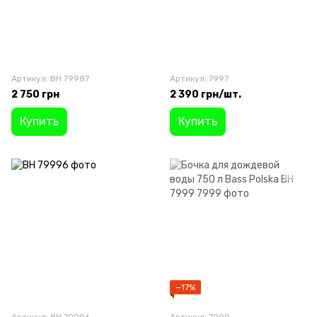
Артикул: BH 79987
Артикул: 7997
2 750 грн
2 390 грн/шт.
Купить
Купить
−17%