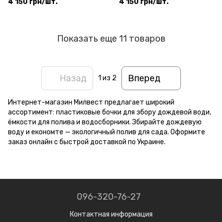
4 150 грн/шт.
4 150 грн/шт.
Показать еще 11 товаров
Назад
Вперед
1
из 2
Интернет-магазин Милвест предлагает широкий
ассортимент: пластиковые бочки для збору дождевой води,
ёмкости для полива и водосборники. Збирайте дождевую
воду и економте — экологичный полив для сада. Оформите
заказ онлайн с быстрой доставкой по Украине.
096-320-76-27
Контактная информация