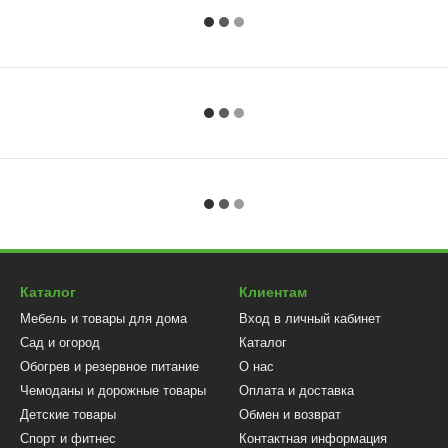
Каталог
Клиентам
Мебель и товары для дома
Вход в личный кабинет
Сад и огород
Каталог
Обогрев и резервное питание
О нас
Чемоданы и дорожные товары
Оплата и доставка
Детские товары
Обмен и возврат
Спорт и фитнес
Контактная информация