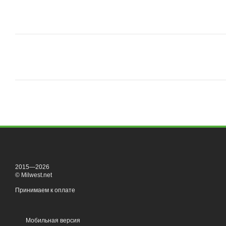
2015—2026
© Milwest.net
Принимаем к оплате
Мобильная версия