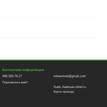
Контактная информация
096-320-76-27
milwestnet@gmail.com
Перезвонить вам?
Львів, Львівська область
Карта проезда