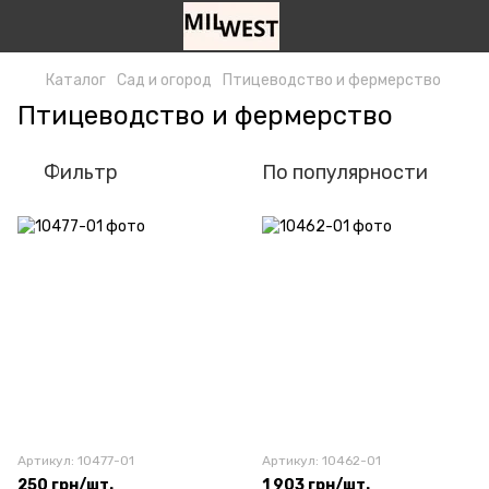
Каталог
Сад и огород
Птицеводство и фермерство
Птицеводство и фермерство
Фильтр
По популярности
Артикул: 10477-01
Артикул: 10462-01
250 грн/шт.
1 903 грн/шт.