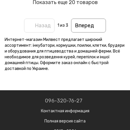
Показать еще 20 товаров
Назад
Вперед
1
из 3
Интернет-магазин Милвест предлагает широкий
ассортимент: інкубатори, кормушки, поилки, клетки, брудери
и оборудования для птицеводства и домашней ферми. Всё
необходимое для розведення курей, перепілок и іншої
домашней птицы. Оформите заказ онлайн с быстрой
доставкой по Украине.
096-320-76-27
Контактная информация
Полная версия сайта