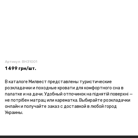
Артикул: BH31001
1 499 грн/шт.
В каталоге Милвест представлены туристические
розкладачки и походные кровати для комфортного сна в
палатке и на дачи. Удобный отпочинок на піднятій поверхні —
не потрібен матрац или карематка. Выбирайте розкладачки
онлайн и получайте заказ с доставкой в любой город
Украины.