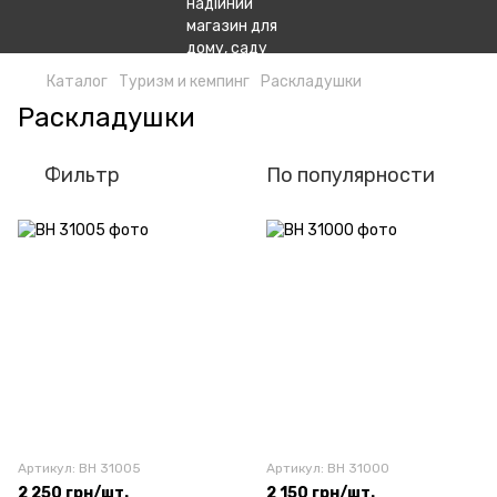
Каталог
Туризм и кемпинг
Раскладушки
Раскладушки
Фильтр
По популярности
Артикул: BH 31005
Артикул: BH 31000
2 250 грн/шт.
2 150 грн/шт.