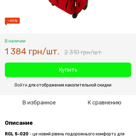
−40%
В наличии
1 384 грн/шт.
2 310 грн/шт.
Купить
Войти
для отображения накопительной скидки
%
В избранное
К сравнению
Описание
RGL S-020
- це новий рівень подорожнього комфорту для