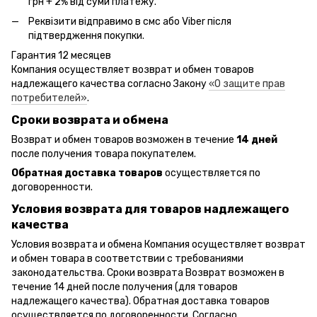
грн + 2% від суми платежу.
Реквізити відправимо в смс або Viber після
підтвердження покупки.
Гарантия 12 месяцев
Компания осуществляет возврат и обмен товаров
надлежащего качества согласно Закону
«О защите прав
потребителей»
.
Сроки возврата и обмена
Возврат и обмен товаров возможен в течение
14 дней
после получения товара покупателем.
Обратная доставка товаров
осуществляется по
договоренности.
Условия возврата для товаров надлежащего
качества
Условия возврата и обмена Компания осуществляет возврат
и обмен товара в соответствии с требованиями
законодательства. Сроки возврата Возврат возможен в
течение 14 дней после получения (для товаров
надлежащего качества). Обратная доставка товаров
осуществляется по договоренности. Согласно