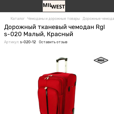
Каталог
Чемоданы и дорожные товары
Дорожные чемод
Дорожный тканевый чемодан Rgl
s-020 Малый, Красный
Артикул:
s-020-12
Оставить отзыв