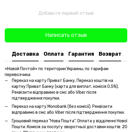
Добавьте первый отзыв
Написать отзыв
Доставка
Оплата
Гарантия
Возврат
«Новой Почтой» по територии Украины, по тарифам
перевозчика
Переказ на карту Приват Банку, Переказ коштів на
картку Приват Банку (карта для виплат, комісія 0,5%).
Реквізити відправимо в смс або Viber після
підтвердження покупки.
Переказ на карту Monobank (без комісії). Реквізити
відправимо в смс або Viber після підтвердження покупки.
Грошовий переказ "Нова Пошта". Оплата у відділенні Нової
Пошти. Комісія за послугу зворотньої доставки коштів: 20