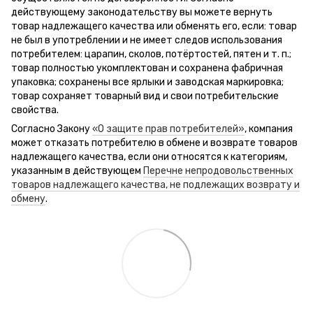
действующему законодательству вы можете вернуть
товар надлежащего качества или обменять его, если: товар
не был в употреблении и не имеет следов использования
потребителем: царапин, сколов, потёртостей, пятен и т. п.;
товар полностью укомплектован и сохранена фабричная
упаковка; сохранены все ярлыки и заводская маркировка;
товар сохраняет товарный вид и свои потребительские
свойства.
Согласно Закону
«О защите прав потребителей»
, компания
может отказать потребителю в обмене и возврате товаров
надлежащего качества, если они относятся к категориям,
указанным в действующем
Перечне непродовольственных
товаров надлежащего качества, не подлежащих возврату и
обмену
.