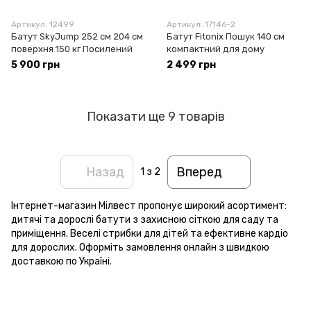
Артикул: 12499
Артикул: 17146-2
Батут SkyJump 252 см 204 см
Батут Fitonix Пошук 140 см
поверхня 150 кг Посилений
компактний для дому
5 900 грн
2 499 грн
Показати ще 9 товарів
Назад
Вперед
1
з 2
Інтернет-магазин Мілвест пропонує широкий асортимент:
дитячі та дорослі батути з захисною сіткою для саду та
приміщення. Веселі стрибки для дітей та ефективне кардіо
для дорослих. Оформіть замовлення онлайн з швидкою
доставкою по Україні.