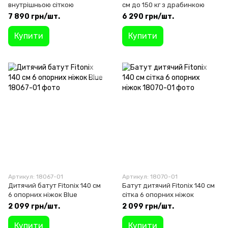
внутрішньою сіткою
см до 150 кг з драбинкою
7 890 грн/шт.
6 290 грн/шт.
Купити
Купити
Артикул: 18067-01
Артикул: 18070-01
Дитячий батут Fitonix 140 см
Батут дитячий Fitonix 140 см
6 опорних ніжок Blue
сітка 6 опорних ніжок
2 099 грн/шт.
2 099 грн/шт.
Купити
Купити