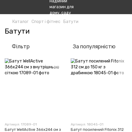
Каталог
Спорт і фітнес
Батути
Батути
Фільтр
За популярністю
Артикул: 17089-01
Артикул: 18045-01
Батут WellActive 366х244 см з
Батут посилений Fitonix 312