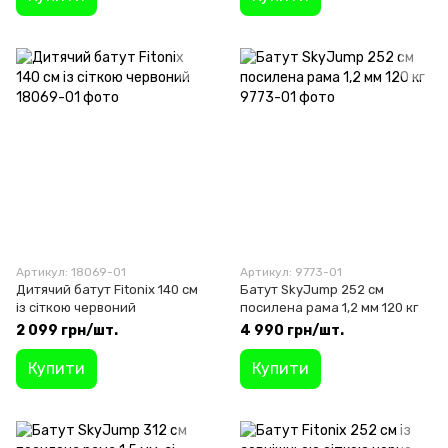
Артикул: 18069-01
Артикул: 9773-01
Дитячий батут Fitonix 140 см
Батут SkyJump 252 см
із сіткою червоний
посилена рама 1,2 мм 120 кг
2 099 грн/шт.
4 990 грн/шт.
Купити
Купити