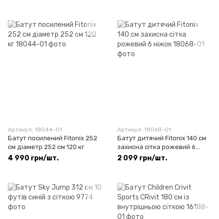
Артикул: 18044-01
Артикул: 18068-01
Батут посилений Fitonix 252
Батут дитячий Fitonix 140 см
см діаметр 252 см 120 кг
захисна сітка рожевий 6
ніжок
4 990 грн/шт.
2 099 грн/шт.