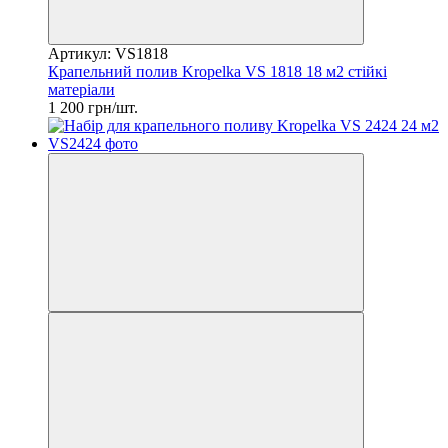
Артикул: VS1818
Крапельний полив Krоpelka VS 1818 18 м2 стійкі
матеріали
1 200 грн/шт.