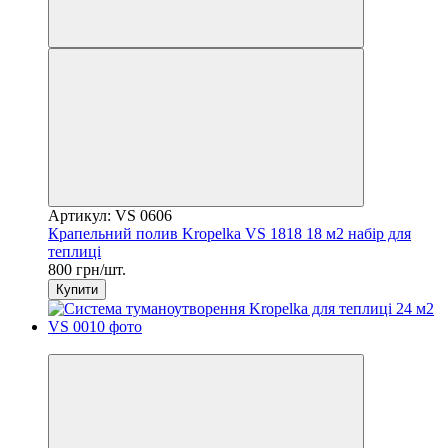
Артикул: VS 0606
Крапельний полив Kropelka VS 1818 18 м2 набір для
теплиці
800 грн/шт.
Купити
−29%