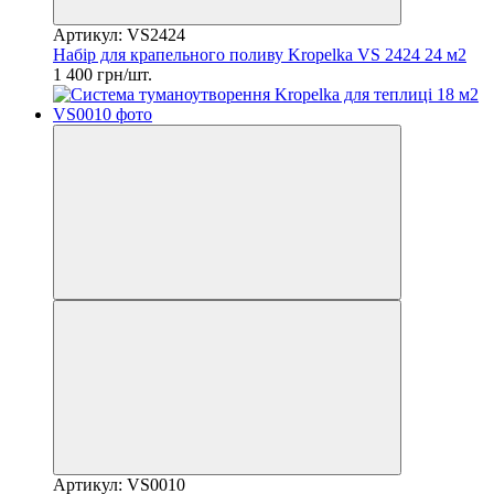
Артикул: VS2424
Набір для крапельного поливу Kropelka VS 2424 24 м2
1 400 грн/шт.
Артикул: VS0010