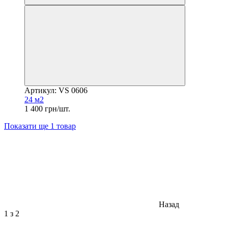
Артикул: VS 0606
24 м2
1 400 грн/шт.
Показати ще 1 товар
Назад
1
з 2