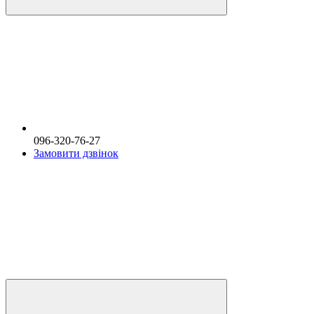
096-320-76-27
Замовити дзвінок