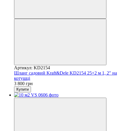
Артикул: KD2154
Шланг садовий Kraft&Dele KD2154 25+2 м 1, 2" на
котушці
3 800 грн
Купити