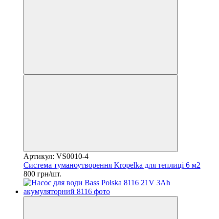
Артикул: VS0010-4
Система туманоутворення Kropelka для теплиці 6 м2
800 грн/шт.