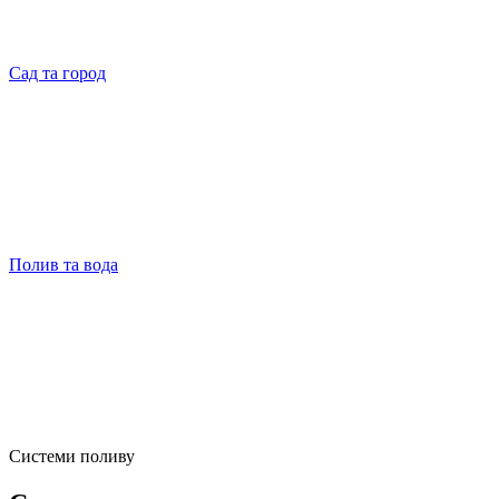
Сад та город
Полив та вода
Системи поливу