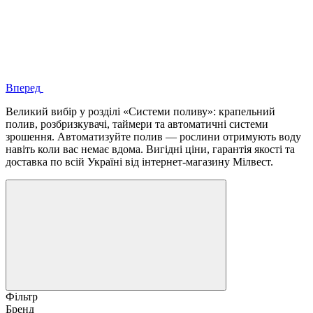
Вперед
Великий вибір у розділі «Системи поливу»: крапельний
полив, розбризкувачі, таймери та автоматичні системи
зрошення. Автоматизуйте полив — рослини отримують воду
навіть коли вас немає вдома. Вигідні ціни, гарантія якості та
доставка по всій Україні від інтернет-магазину Мілвест.
Фільтр
Бренд