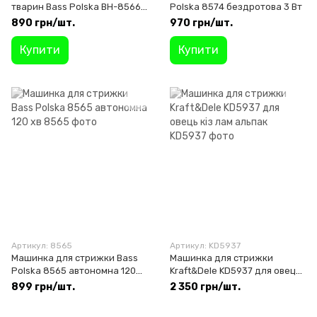
тварин Bass Polska BH-8566
Polska 8574 бездротова 3 Вт
120 хв
890 грн/шт.
970 грн/шт.
Купити
Купити
Артикул: 8565
Артикул: KD5937
Машинка для стрижки Bass
Машинка для стрижки
Polska 8565 автономна 120
Kraft&Dele KD5937 для овець
хв
кіз лам альпак
899 грн/шт.
2 350 грн/шт.