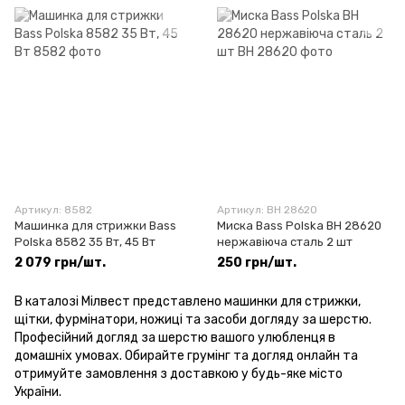
Артикул: 8582
Артикул: BH 28620
Машинка для стрижки Bass
Миска Bass Polska BH 28620
Polska 8582 35 Вт, 45 Вт
нержавіюча сталь 2 шт
2 079 грн/шт.
250 грн/шт.
В каталозі Мілвест представлено машинки для стрижки,
щітки, фурмінатори, ножиці та засоби догляду за шерстю.
Професійний догляд за шерстю вашого улюбленця в
домашніх умовах. Обирайте грумінг та догляд онлайн та
отримуйте замовлення з доставкою у будь-яке місто
України.