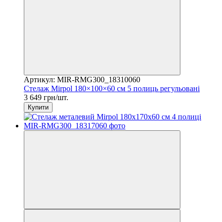
Артикул: MIR-RMG300_18310060
Стелаж Mirpol 180×100×60 см 5 полиць регульовані
3 649 грн/шт.
Купити