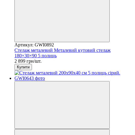
Артикул: GWI0892
Стелаж металевий Металевий кутовий стелаж
180×30×90 5 полиць
2 899 грн/шт.
Купити