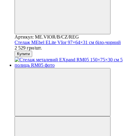
Артикул: ME.VIOR/B/CZ/REG
Стелаж MEbel ELite VIor 97×64×31 см біло-чорний
2 529 грн/шт.
Купити