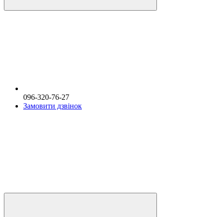
096-320-76-27
Замовити дзвінок