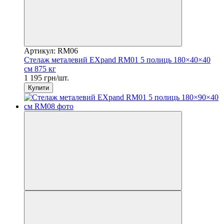
Артикул: RM06
Стелаж металевий EXpand RM01 5 полиць 180×40×40
см 875 кг
1 195 грн/шт.
Купити