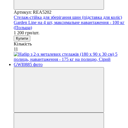
Артикул: REA5202
Стелаж-стійка для зберігання шин (підставка для коліс)
Garden Line на 4 шт, максимальне навантаження - 100 кг
(Польща)
1 200 грн/шт.
Купити
Кількість
11