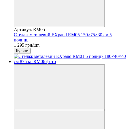
Артикул: RM05
Стелаж металевий EXpand RM05 150×75×30 см 5
полиць
1 295 грн/шт.
Купити