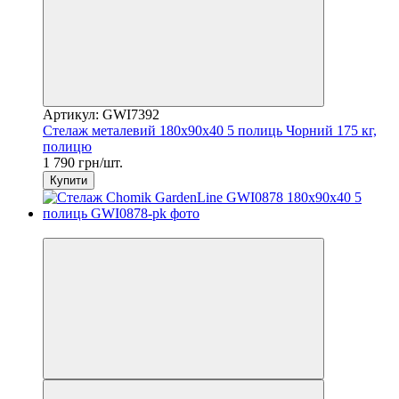
Артикул: GWI7392
Стелаж металевий 180x90x40 5 полиць Чорний 175 кг,
полицю
1 790 грн/шт.
Купити
−12%