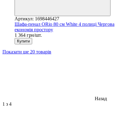
Артикул: 1698446427
Шафа-пенал ORio 80 см White 4 полиці Чергова
економія простору
1 364 грн/шт.
Купити
Показати ще 20 товарів
Назад
1
з 4