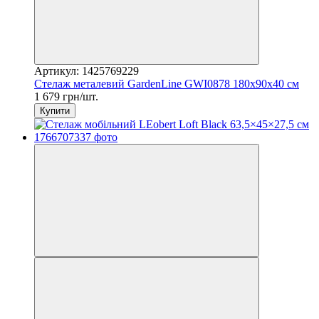
Артикул: 1425769229
Стелаж металевий GardenLine GWI0878 180x90x40 см
1 679 грн/шт.
Купити