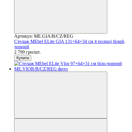
Артикул: ME.GIA/B/CZ/REG
Стелаж MEbel ELite GIA 131×64×34 см 4 полиці білий,
чорний
2 799 грн/шт.
Купити