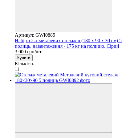
Артикул: GWI0885
Набір з 2-х металевих стелажів (180 x 90 x 30 см) 5
полиць, навантаження - 175 кг на полицю, Сірий
3 000 грн/шт.
Купити
Кількість
11