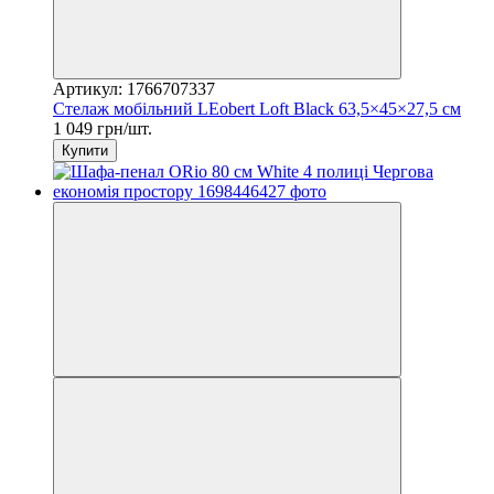
Артикул: 1766707337
Стелаж мобільний LEobert Loft Black 63,5×45×27,5 см
1 049 грн/шт.
Купити