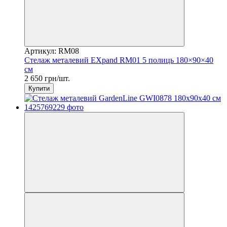
Артикул: RM08
Стелаж металевий EXpand RM01 5 полиць 180×90×40
см
2 650 грн/шт.
Купити