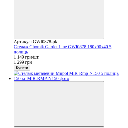
Артикул: GWI0878-pk
Стелаж Chomik GardenLine GWI0878 180x90x40 5
полиць
1 149 грн/шт.
1 299 грн
Купити