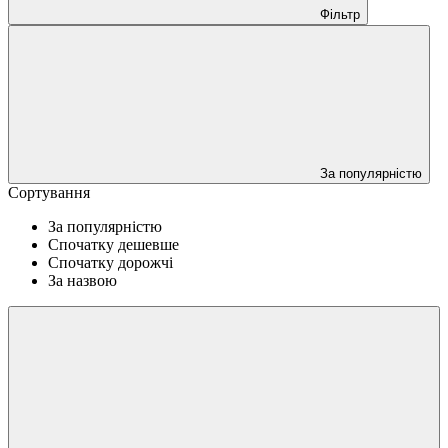
Фільтр
За популярністю
Сортування
За популярністю
Спочатку дешевше
Спочатку дорожчі
За назвою