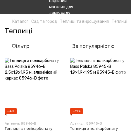
Каталог
Сад та город
Теплиці та вирощування
Теплиці
Теплиці
Фільтр
За популярністю
−4%
−11%
Артикул: 85946-B
Артикул: 85945-B
Теплиця з полікарбонату
Теплиця з полікарбонату