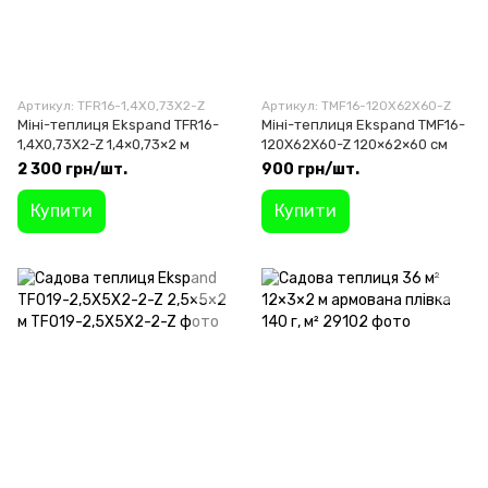
Артикул: TFR16-1,4X0,73X2-Z
Артикул: TMF16-120X62X60-Z
Міні-теплиця Ekspand TFR16-
Міні-теплиця Ekspand TMF16-
1,4X0,73X2-Z 1,4×0,73×2 м
120X62X60-Z 120×62×60 см
2 300 грн/шт.
900 грн/шт.
Купити
Купити