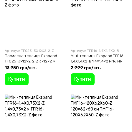
Артикул: TFO25-3X12X2-2-Z
Артикул: TFR16-1,4X1,4X2-B
Посилена теплиця Ekspand
Міні-теплиця Ekspand TFR16-
TFO25-3×12×2-2-Z 3×12×2 м
1,4X1,4X2-B 1,4×1,4×2 м 16 мм
13 950 грн/шт.
2 999 грн/шт.
Купити
Купити