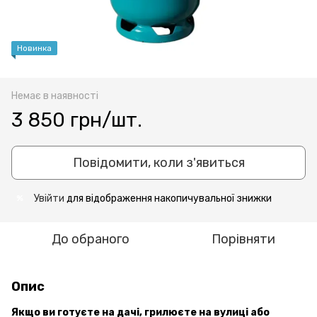
Новинка
Немає в наявності
3 850 грн/шт.
Повідомити, коли з'явиться
Увійти
для відображення накопичувальної знижки
%
До обраного
Порівняти
Опис
Якщо ви готуєте на дачі, грилюєте на вулиці або