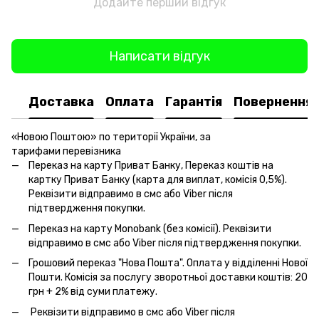
Додайте перший відгук
Написати відгук
Доставка
Оплата
Гарантія
Повернення
«Новою Поштою» по території України, за
тарифами перевізника
Переказ на карту Приват Банку, Переказ коштів на
картку Приват Банку (карта для виплат, комісія 0,5%).
Реквізити відправимо в смс або Viber після
підтвердження покупки.
Переказ на карту Monobank (без комісії). Реквізити
відправимо в смс або Viber після підтвердження покупки.
Грошовий переказ "Нова Пошта". Оплата у відділенні Нової
Пошти. Комісія за послугу зворотньої доставки коштів: 20
грн + 2% від суми платежу.
Реквізити відправимо в смс або Viber після