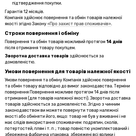
підтвердження покупки.
Гарантія 12 місяців.
Компанія здійснює повернення та обмін товарів належної
якості згідно Закону
«Про захист прав споживачів»
.
Строки повернення і обміну
Повернення та обмін товарів можливий протягом
14 днів
після отримання товару покупцем.
Зворотна доставка товарів
здійснюється за
домовленістю.
Умови повернення для товарів належної якості
Умови повернення та обміну Компанія здійснює повернення
та обмін товару відповідно до вимог законодавства. Терміни
повернення Повернення можливе протягом 14 днів після
отримання (для товарів належної якості). Зворотна доставка
товарів здійснюється за домовленістю. Згідно з чинним
законодавством ви можете повернути товар належної
якості або обміняти його, якщо: товар не був у вживанні і не
має слідів використання споживачем: подряпин, сколів,
потертостей, плям і т. п .; товар повністю укомплектований і
збережена фабрична упаковка; збережені всі ярлики і