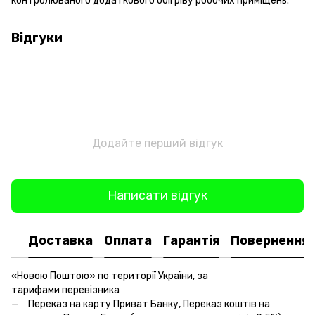
контролюваного додаткового обігріву робочих приміщень.
Відгуки
Додайте перший відгук
Написати відгук
Доставка
Оплата
Гарантія
Повернення
«Новою Поштою» по території України, за
тарифами перевізника
Переказ на карту Приват Банку, Переказ коштів на