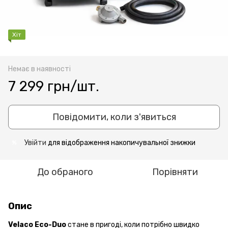
Хіт
Немає в наявності
7 299 грн/шт.
Повідомити, коли з'явиться
Увійти
для відображення накопичувальної знижки
%
До обраного
Порівняти
Опис
Velaco Eco-Duo
стане в пригоді, коли потрібно швидко