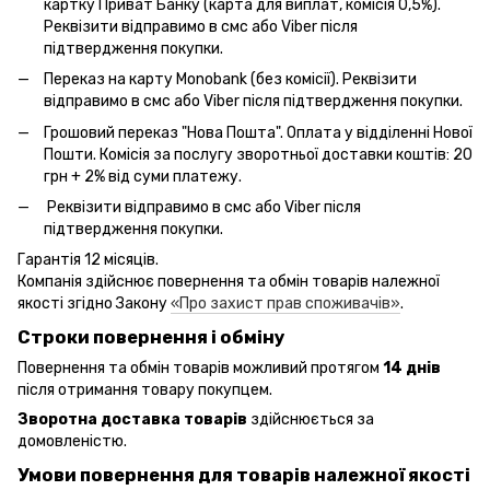
картку Приват Банку (карта для виплат, комісія 0,5%).
Реквізити відправимо в смс або Viber після
підтвердження покупки.
Переказ на карту Monobank (без комісії). Реквізити
відправимо в смс або Viber після підтвердження покупки.
Грошовий переказ "Нова Пошта". Оплата у відділенні Нової
Пошти. Комісія за послугу зворотньої доставки коштів: 20
грн + 2% від суми платежу.
Реквізити відправимо в смс або Viber після
підтвердження покупки.
Гарантія 12 місяців.
Компанія здійснює повернення та обмін товарів належної
якості згідно Закону
«Про захист прав споживачів»
.
Строки повернення і обміну
Повернення та обмін товарів можливий протягом
14 днів
після отримання товару покупцем.
Зворотна доставка товарів
здійснюється за
домовленістю.
Умови повернення для товарів належної якості