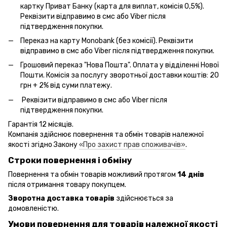
картку Приват Банку (карта для виплат, комісія 0,5%).
Реквізити відправимо в смс або Viber після
підтвердження покупки.
Переказ на карту Monobank (без комісії). Реквізити
відправимо в смс або Viber після підтвердження покупки.
Грошовий переказ "Нова Пошта". Оплата у відділенні Нової
Пошти. Комісія за послугу зворотньої доставки коштів: 20
грн + 2% від суми платежу.
Реквізити відправимо в смс або Viber після
підтвердження покупки.
Гарантія 12 місяців.
Компанія здійснює повернення та обмін товарів належної
якості згідно Закону
«Про захист прав споживачів»
.
Строки повернення і обміну
Повернення та обмін товарів можливий протягом
14 днів
після отримання товару покупцем.
Зворотна доставка товарів
здійснюється за
домовленістю.
Умови повернення для товарів належної якості