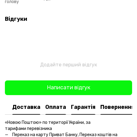
голову
Відгуки
Додайте перший відгук
Написати відгук
Доставка
Оплата
Гарантія
Повернення
«Новою Поштою» по території України, за
тарифами перевізника
Переказ на карту Приват Банку, Переказ коштів на