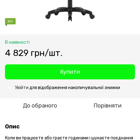
Хіт
В наявності
4 829 грн/шт.
Купити
Увійти
для відображення накопичувальної знижки
%
До обраного
Порівняти
Опис
Коли ви працюєте або граєте годинами і шукаєте поєднання