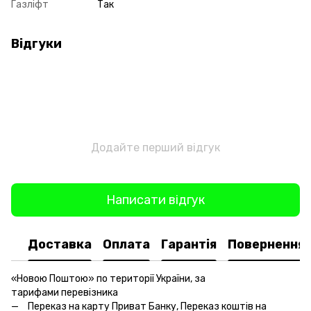
Газліфт
Так
Відгуки
Додайте перший відгук
Написати відгук
Доставка
Оплата
Гарантія
Повернення
«Новою Поштою» по території України, за
тарифами перевізника
Переказ на карту Приват Банку, Переказ коштів на