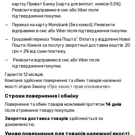
картку Приват Банку (карта для виплат, комісія 0,5%).
Реквізити відправимо в смс або Viber після
підтвердження покупки.
Переказ на карту Monobank (без комісії). Реквізити
відправимо в смс або Viber після підтвердження покупки.
Грошовий переказ "Нова Пошта". Оплата у відділенні Нової
Пошти. Комісія за послугу зворотньої доставки коштів: 20
грн + 2% від суми платежу.
Реквізити відправимо в смс або Viber після
підтвердження покупки.
Гарантія 12 місяців.
Компанія здійснює повернення та обмін товарів належної
якості згідно Закону
«Про захист прав споживачів»
.
Строки повернення і обміну
Повернення та обмін товарів можливий протягом
14 днів
після отримання товару покупцем.
Зворотна доставка товарів
здійснюється за
домовленістю.
Умови повернення для товарів належної якості