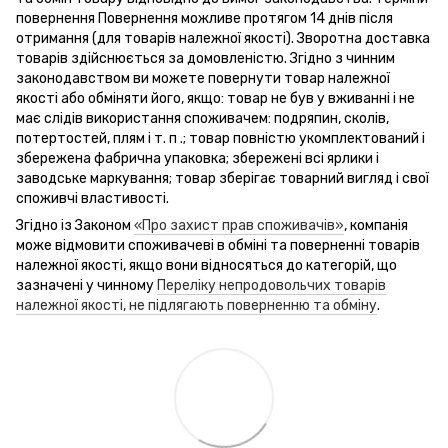
повернення Повернення можливе протягом 14 днів після
отримання (для товарів належної якості). Зворотна доставка
товарів здійснюється за домовленістю. Згідно з чинним
законодавством ви можете повернути товар належної
якості або обміняти його, якщо: товар не був у вживанні і не
має слідів використання споживачем: подряпин, сколів,
потертостей, плям і т. п .; товар повністю укомплектований і
збережена фабрична упаковка; збережені всі ярлики і
заводське маркування; товар зберігає товарний вигляд і свої
споживчі властивості.
Згідно із Законом
«Про захист прав споживачів»
, компанія
може відмовити споживачеві в обміні та поверненні товарів
належної якості, якщо вони відносяться до категорій, що
зазначені у чинному
Переліку непродовольчих товарів
належної якості, не підлягають поверненню та обміну
.