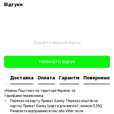
Відгуки
Додайте перший відгук
Написати відгук
Доставка
Оплата
Гарантія
Повернення
«Новою Поштою» по території України, за
тарифами перевізника
Переказ на карту Приват Банку, Переказ коштів на
картку Приват Банку (карта для виплат, комісія 0,5%).
Реквізити відправимо в смс або Viber після