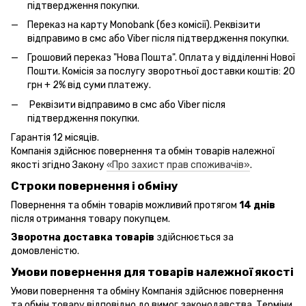
підтвердження покупки.
Переказ на карту Monobank (без комісії). Реквізити
відправимо в смс або Viber після підтвердження покупки.
Грошовий переказ "Нова Пошта". Оплата у відділенні Нової
Пошти. Комісія за послугу зворотньої доставки коштів: 20
грн + 2% від суми платежу.
Реквізити відправимо в смс або Viber після
підтвердження покупки.
Гарантія 12 місяців.
Компанія здійснює повернення та обмін товарів належної
якості згідно Закону
«Про захист прав споживачів»
.
Строки повернення і обміну
Повернення та обмін товарів можливий протягом
14 днів
після отримання товару покупцем.
Зворотна доставка товарів
здійснюється за
домовленістю.
Умови повернення для товарів належної якості
Умови повернення та обміну Компанія здійснює повернення
та обмін товару відповідно до вимог законодавства. Терміни