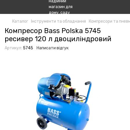
Каталог
Інструменти та обладнання
Компресори та пнев
Компресор Bass Polska 5745
ресивер 120 л двоциліндровий
Артикул:
5745
Написати відгук