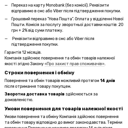
Переказ на карту Monobank (без комісії). Реквізити
відправимо в смс або Viber після підтвердження покупки.
Грошовий переказ "Нова Пошта". Оплата у відділенні Нової
Пошти. Комісія за послугу зворотньої доставки коштів: 20
грн + 2% від суми платежу.
Реквізити відправимо в смс або Viber після
підтвердження покупки.
Гарантія 12 місяців.
Компанія здійснює повернення та обмін товарів належної
якості згідно Закону
«Про захист прав споживачів»
.
Строки повернення і обміну
Повернення та обмін товарів можливий протягом
14 днів
після отримання товару покупцем.
Зворотна доставка товарів
здійснюється за
домовленістю.
Умови повернення для товарів належної якості
Умови повернення та обміну Компанія здійснює повернення
та обмін товару відповідно до вимог законодавства. Терміни