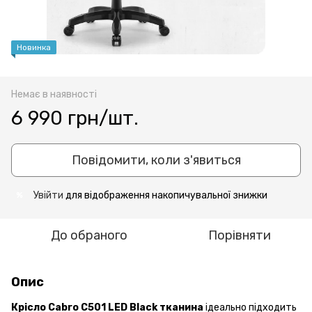
Новинка
Немає в наявності
6 990 грн/шт.
Повідомити, коли з'явиться
Увійти
для відображення накопичувальної знижки
%
До обраного
Порівняти
Опис
Крісло Cabro C501 LED Black тканина
ідеально підходить