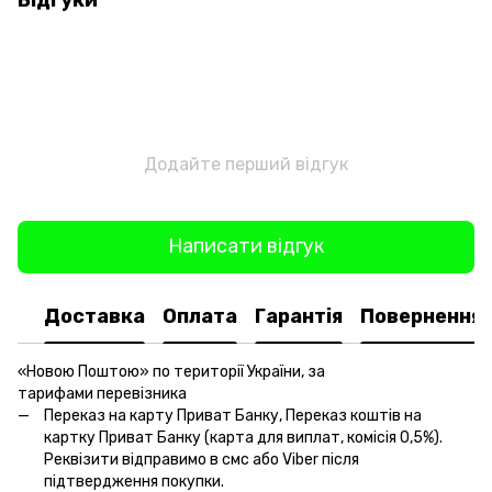
Додайте перший відгук
Написати відгук
Доставка
Оплата
Гарантія
Повернення
«Новою Поштою» по території України, за
тарифами перевізника
Переказ на карту Приват Банку, Переказ коштів на
картку Приват Банку (карта для виплат, комісія 0,5%).
Реквізити відправимо в смс або Viber після
підтвердження покупки.