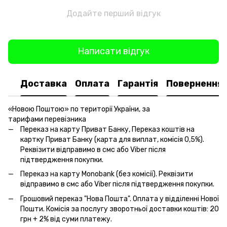
Додайте перший відгук
Написати відгук
Доставка
Оплата
Гарантія
Повернення
«Новою Поштою» по території України, за
тарифами перевізника
Переказ на карту Приват Банку, Переказ коштів на
картку Приват Банку (карта для виплат, комісія 0,5%).
Реквізити відправимо в смс або Viber після
підтвердження покупки.
Переказ на карту Monobank (без комісії). Реквізити
відправимо в смс або Viber після підтвердження покупки.
Грошовий переказ "Нова Пошта". Оплата у відділенні Нової
Пошти. Комісія за послугу зворотньої доставки коштів: 20
грн + 2% від суми платежу.