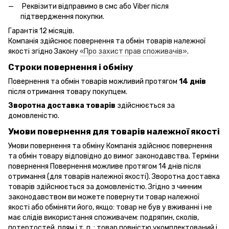
Реквізити відправимо в смс або Viber після
підтвердження покупки.
Гарантія 12 місяців.
Компанія здійснює повернення та обмін товарів належної
якості згідно Закону
«Про захист прав споживачів»
.
Строки повернення і обміну
Повернення та обмін товарів можливий протягом
14 днів
після отримання товару покупцем.
Зворотна доставка товарів
здійснюється за
домовленістю.
Умови повернення для товарів належної якості
Умови повернення та обміну Компанія здійснює повернення
та обмін товару відповідно до вимог законодавства. Терміни
повернення Повернення можливе протягом 14 днів після
отримання (для товарів належної якості). Зворотна доставка
товарів здійснюється за домовленістю. Згідно з чинним
законодавством ви можете повернути товар належної
якості або обміняти його, якщо: товар не був у вживанні і не
має слідів використання споживачем: подряпин, сколів,
потертостей, плям і т. п .; товар повністю укомплектований і