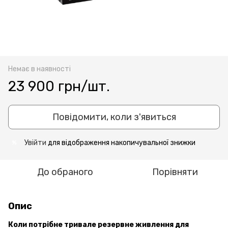
Немає в наявності
23 900 грн/шт.
Повідомити, коли з'явиться
Увійти
для відображення накопичувальної знижки
%
До обраного
Порівняти
Опис
Коли потрібне тривале резервне живлення для