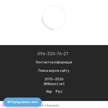
096-320-76-27
Контактна інформація
Повна версія сайту
2015—2026
©Milwest.net
Укр
Рус
☎️ Передзвоніть мені
Інтернет-магазин створений з Хорошоп