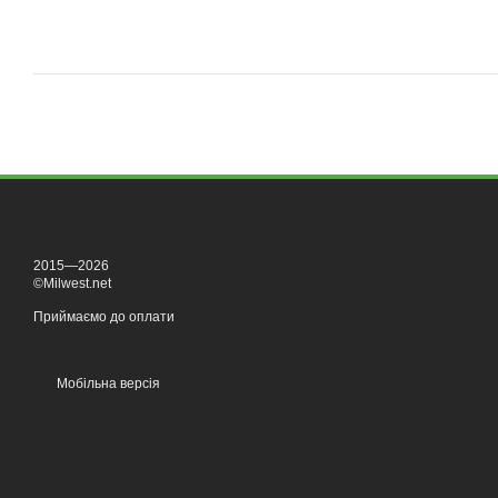
2015—2026
©Milwest.net
Приймаємо до оплати
Мобільна версія