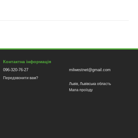
Контактна інформація
096-320-76-27
milwestnet@gmail.com
Передзвонити вам?
Львів, Львівська область
Мапа проїзду