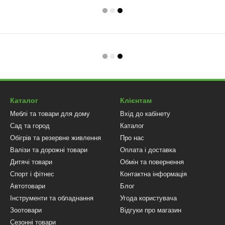
Каталог
Клієнтам
Меблі та товари для дому
Вхід до кабінету
Сад та город
Каталог
Обігрів та резервне живлення
Про нас
Валізи та дорожні товари
Оплата і доставка
Дитячі товари
Обмін та повернення
Спорт і фітнес
Контактна інформація
Автотовари
Блог
Інструменти та обладнання
Угода користувача
Зоотовари
Відгуки про магазин
Сезонні товари