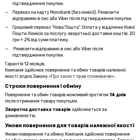
підтвердження покупки.
Переказ на карту Monobank (без комісії). Реквізити
відправимо в смс або Viber після підтвердження покупки.
Грошовий переказ "Нова Пошта". Оплата у відділенні Нової
Пошти. Комісія за послугу зворотньої доставки коштів: 20
грн + 2% від суми платежу.
Реквізити відправимо в смс або Viber після
підтвердження покупки.
Гарантія 12 місяців.
Компанія здійснює повернення та обмін товарів належної
якості згідно Закону
«Про захист прав споживачів»
.
Строки повернення і обміну
Повернення та обмін товарів можливий протягом
14 днів
після отримання товару покупцем.
Зворотна доставка товарів
здійснюється за
домовленістю.
Умови повернення для товарів належної якості
Умови повернення та обміну Компанія здійснює повернення