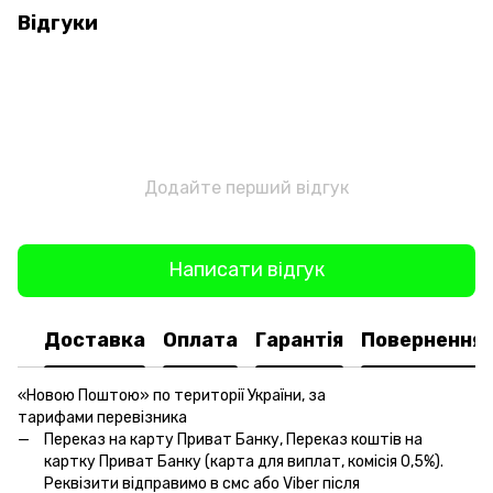
Відгуки
Додайте перший відгук
Написати відгук
Доставка
Оплата
Гарантія
Повернення
«Новою Поштою» по території України, за
тарифами перевізника
Переказ на карту Приват Банку, Переказ коштів на
картку Приват Банку (карта для виплат, комісія 0,5%).
Реквізити відправимо в смс або Viber після