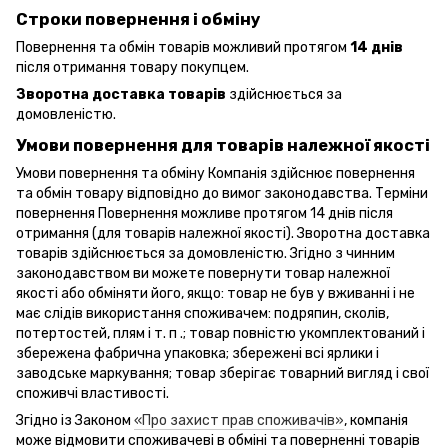
Строки повернення і обміну
Повернення та обмін товарів можливий протягом
14 днів
після отримання товару покупцем.
Зворотна доставка товарів
здійснюється за
домовленістю.
Умови повернення для товарів належної якості
Умови повернення та обміну Компанія здійснює повернення
та обмін товару відповідно до вимог законодавства. Терміни
повернення Повернення можливе протягом 14 днів після
отримання (для товарів належної якості). Зворотна доставка
товарів здійснюється за домовленістю. Згідно з чинним
законодавством ви можете повернути товар належної
якості або обміняти його, якщо: товар не був у вживанні і не
має слідів використання споживачем: подряпин, сколів,
потертостей, плям і т. п .; товар повністю укомплектований і
збережена фабрична упаковка; збережені всі ярлики і
заводське маркування; товар зберігає товарний вигляд і свої
споживчі властивості.
Згідно із Законом
«Про захист прав споживачів»
, компанія
може відмовити споживачеві в обміні та поверненні товарів