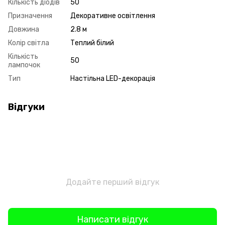
Кількість діодів
50
Призначення
Декоративне освітлення
Довжина
2.8 м
Колір світла
Теплий білий
Кількість
50
лампочок
Тип
Настільна LED-декорація
Відгуки
Додайте перший відгук
Написати відгук