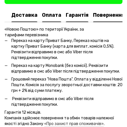
Доставка
Оплата
Гарантія
Повернення
«Новою Поштою» по території України, за
тарифами перевізника
Переказ на карту Приват Банку, Переказ коштів на
картку Приват Банку (карта для виплат, комісія 0,5%).
Реквізити відправимо в смс або Viber після
підтвердження покупки.
Переказ на карту Monobank (без комісії). Реквізити
відправимо в смс або Viber після підтвердження покупки.
Грошовий переказ "Нова Пошта". Оплата у відділенні Нової
Пошти. Комісія за послугу зворотньої доставки коштів: 20
грн + 2% від суми платежу.
Реквізити відправимо в смс або Viber після
підтвердження покупки.
Гарантія 12 місяців.
Компанія здійснює повернення та обмін товарів належної
якості згідно Закону
«Про захист прав споживачів»
.