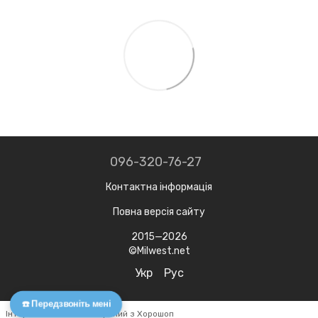
096-320-76-27
Контактна інформація
Повна версія сайту
2015—2026
©Milwest.net
Укр
Рус
☎️ Передзвоніть мені
Інтернет-магазин створений з Хорошоп