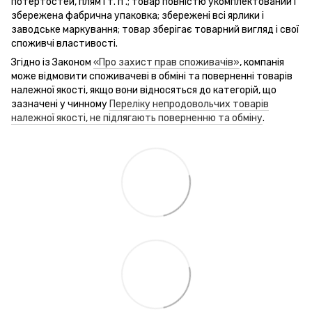
потертостей, плям і т. п .; товар повністю укомплектований і
збережена фабрична упаковка; збережені всі ярлики і
заводське маркування; товар зберігає товарний вигляд і свої
споживчі властивості.
Згідно із Законом
«Про захист прав споживачів»
, компанія
може відмовити споживачеві в обміні та поверненні товарів
належної якості, якщо вони відносяться до категорій, що
зазначені у чинному
Переліку непродовольчих товарів
належної якості, не підлягають поверненню та обміну
.