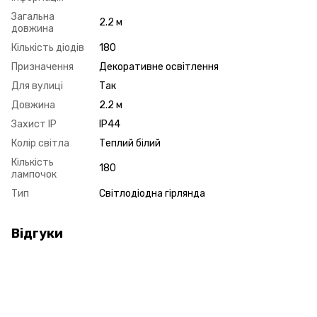
Загальна
2.2 м
довжина
Кількість діодів
180
Призначення
Декоративне освітлення
Для вулиці
Так
Довжина
2.2 м
Захист IP
IP44
Колір світла
Теплий білий
Кількість
180
лампочок
Тип
Світлодіодна гірлянда
Відгуки