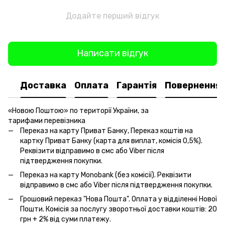
Додайте перший відгук
Написати відгук
Доставка
Оплата
Гарантія
Повернення
«Новою Поштою» по території України, за
тарифами перевізника
Переказ на карту Приват Банку, Переказ коштів на
картку Приват Банку (карта для виплат, комісія 0,5%).
Реквізити відправимо в смс або Viber після
підтвердження покупки.
Переказ на карту Monobank (без комісії). Реквізити
відправимо в смс або Viber після підтвердження покупки.
Грошовий переказ "Нова Пошта". Оплата у відділенні Нової
Пошти. Комісія за послугу зворотньої доставки коштів: 20
грн + 2% від суми платежу.