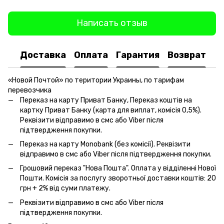
Написать отзыв
Доставка
Оплата
Гарантия
Возврат
«Новой Почтой» по територии Украины, по тарифам
перевозчика
Переказ на карту Приват Банку, Переказ коштів на
картку Приват Банку (карта для виплат, комісія 0,5%).
Реквізити відправимо в смс або Viber після
підтвердження покупки.
Переказ на карту Monobank (без комісії). Реквізити
відправимо в смс або Viber після підтвердження покупки.
Грошовий переказ "Нова Пошта". Оплата у відділенні Нової
Пошти. Комісія за послугу зворотньої доставки коштів: 20
грн + 2% від суми платежу.
Реквізити відправимо в смс або Viber після
підтвердження покупки.