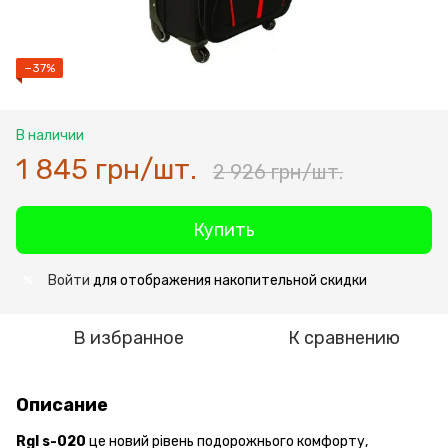
−37%
В наличии
1 845 грн/шт.
2 926 грн/шт.
Купить
Войти
для отображения накопительной скидки
%
В избранное
К сравнению
Описание
Rgl s-020
це новий рівень подорожнього комфорту,