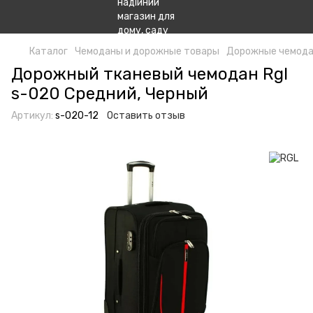
Каталог
Чемоданы и дорожные товары
Дорожные чемод
Дорожный тканевый чемодан Rgl
s-020 Средний, Черный
Артикул:
s-020-12
Оставить отзыв