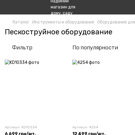
Каталог
Инструменты и оборудование
Оборудование для
Пескоструйное оборудование
Фильтр
По популярности
Артикул: KD10334
Артикул: 4254
6 699 грн/шт.
12 499 грн/шт.