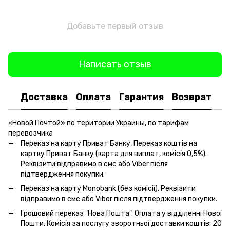
Добавьте первый отзыв
Написать отзыв
Доставка
Оплата
Гарантия
Возврат
«Новой Почтой» по територии Украины, по тарифам
перевозчика
Переказ на карту Приват Банку, Переказ коштів на
картку Приват Банку (карта для виплат, комісія 0,5%).
Реквізити відправимо в смс або Viber після
підтвердження покупки.
Переказ на карту Monobank (без комісії). Реквізити
відправимо в смс або Viber після підтвердження покупки.
Грошовий переказ "Нова Пошта". Оплата у відділенні Нової
Пошти. Комісія за послугу зворотньої доставки коштів: 20