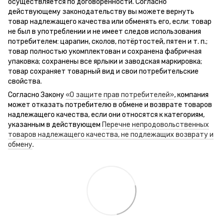
осуществляется по договоренности. Согласно
действующему законодательству вы можете вернуть
товар надлежащего качества или обменять его, если: товар
не был в употреблении и не имеет следов использования
потребителем: царапин, сколов, потёртостей, пятен и т. п.;
товар полностью укомплектован и сохранена фабричная
упаковка; сохранены все ярлыки и заводская маркировка;
товар сохраняет товарный вид и свои потребительские
свойства.
Согласно Закону
«О защите прав потребителей»
, компания
может отказать потребителю в обмене и возврате товаров
надлежащего качества, если они относятся к категориям,
указанным в действующем
Перечне непродовольственных
товаров надлежащего качества, не подлежащих возврату и
обмену
.