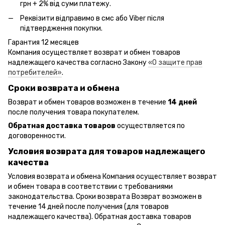
грн + 2% від суми платежу.
Реквізити відправимо в смс або Viber після
підтвердження покупки.
Гарантия 12 месяцев
Компания осуществляет возврат и обмен товаров
надлежащего качества согласно Закону
«О защите прав
потребителей»
.
Сроки возврата и обмена
Возврат и обмен товаров возможен в течение
14 дней
после получения товара покупателем.
Обратная доставка товаров
осуществляется по
договоренности.
Условия возврата для товаров надлежащего
качества
Условия возврата и обмена Компания осуществляет возврат
и обмен товара в соответствии с требованиями
законодательства. Сроки возврата Возврат возможен в
течение 14 дней после получения (для товаров
надлежащего качества). Обратная доставка товаров