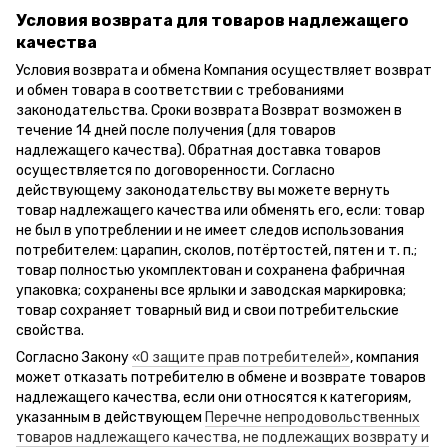
Условия возврата для товаров надлежащего
качества
Условия возврата и обмена Компания осуществляет возврат
и обмен товара в соответствии с требованиями
законодательства. Сроки возврата Возврат возможен в
течение 14 дней после получения (для товаров
надлежащего качества). Обратная доставка товаров
осуществляется по договоренности. Согласно
действующему законодательству вы можете вернуть
товар надлежащего качества или обменять его, если: товар
не был в употреблении и не имеет следов использования
потребителем: царапин, сколов, потёртостей, пятен и т. п.;
товар полностью укомплектован и сохранена фабричная
упаковка; сохранены все ярлыки и заводская маркировка;
товар сохраняет товарный вид и свои потребительские
свойства.
Согласно Закону
«О защите прав потребителей»
, компания
может отказать потребителю в обмене и возврате товаров
надлежащего качества, если они относятся к категориям,
указанным в действующем
Перечне непродовольственных
товаров надлежащего качества, не подлежащих возврату и