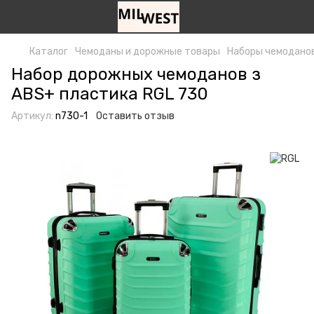
Каталог
Чемоданы и дорожные товары
Наборы чемодано
Набор дорожных чемоданов з
ABS+ пластика RGL 730
Артикул:
n730-1
Оставить отзыв