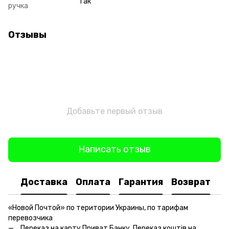
Так
ручка
Отзывы
Добавьте первый отзыв
Написать отзыв
Доставка
Оплата
Гарантия
Возврат
«Новой Почтой» по територии Украины, по тарифам
перевозчика
Переказ на карту Приват Банку, Переказ коштів на