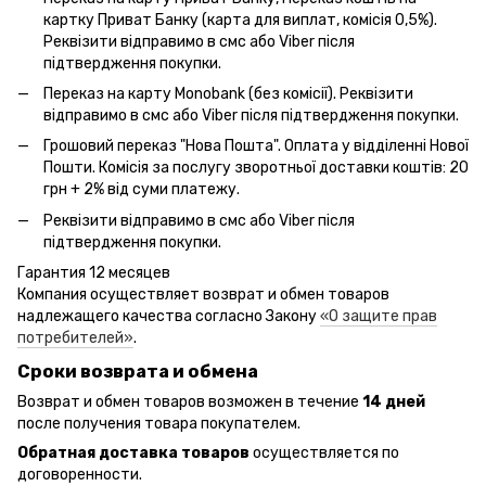
картку Приват Банку (карта для виплат, комісія 0,5%).
Реквізити відправимо в смс або Viber після
підтвердження покупки.
Переказ на карту Monobank (без комісії). Реквізити
відправимо в смс або Viber після підтвердження покупки.
Грошовий переказ "Нова Пошта". Оплата у відділенні Нової
Пошти. Комісія за послугу зворотньої доставки коштів: 20
грн + 2% від суми платежу.
Реквізити відправимо в смс або Viber після
підтвердження покупки.
Гарантия 12 месяцев
Компания осуществляет возврат и обмен товаров
надлежащего качества согласно Закону
«О защите прав
потребителей»
.
Сроки возврата и обмена
Возврат и обмен товаров возможен в течение
14 дней
после получения товара покупателем.
Обратная доставка товаров
осуществляется по
договоренности.