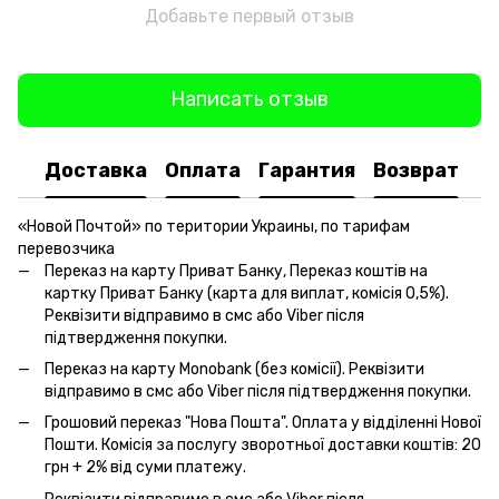
Добавьте первый отзыв
Написать отзыв
Доставка
Оплата
Гарантия
Возврат
«Новой Почтой» по територии Украины, по тарифам
перевозчика
Переказ на карту Приват Банку, Переказ коштів на
картку Приват Банку (карта для виплат, комісія 0,5%).
Реквізити відправимо в смс або Viber після
підтвердження покупки.
Переказ на карту Monobank (без комісії). Реквізити
відправимо в смс або Viber після підтвердження покупки.
Грошовий переказ "Нова Пошта". Оплата у відділенні Нової
Пошти. Комісія за послугу зворотньої доставки коштів: 20
грн + 2% від суми платежу.