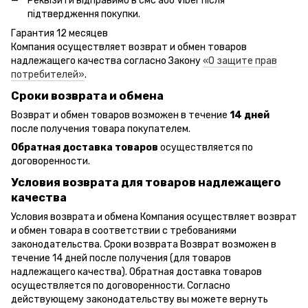
Реквізити відправимо в смс або Viber після
підтвердження покупки.
Гарантия 12 месяцев
Компания осуществляет возврат и обмен товаров
надлежащего качества согласно Закону
«О защите прав
потребителей»
.
Сроки возврата и обмена
Возврат и обмен товаров возможен в течение
14 дней
после получения товара покупателем.
Обратная доставка товаров
осуществляется по
договоренности.
Условия возврата для товаров надлежащего
качества
Условия возврата и обмена Компания осуществляет возврат
и обмен товара в соответствии с требованиями
законодательства. Сроки возврата Возврат возможен в
течение 14 дней после получения (для товаров
надлежащего качества). Обратная доставка товаров
осуществляется по договоренности. Согласно
действующему законодательству вы можете вернуть