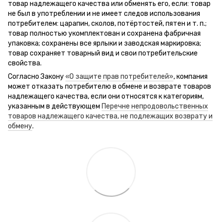
товар надлежащего качества или обменять его, если: товар
не был в употреблении и не имеет следов использования
потребителем: царапин, сколов, потёртостей, пятен и т. п.;
товар полностью укомплектован и сохранена фабричная
упаковка; сохранены все ярлыки и заводская маркировка;
товар сохраняет товарный вид и свои потребительские
свойства.
Согласно Закону
«О защите прав потребителей»
, компания
может отказать потребителю в обмене и возврате товаров
надлежащего качества, если они относятся к категориям,
указанным в действующем
Перечне непродовольственных
товаров надлежащего качества, не подлежащих возврату и
обмену
.