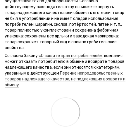
осуществляется по договоренности. Согласно
действующему законодательству вы можете вернуть
товар надлежащего качества или обменять его, если: товар
не был в употреблении и не имеет следов использования
потребителем: царапин, сколов, потёртостей, пятен и т. п.;
товар полностью укомплектован и сохранена фабричная
упаковка; сохранены все ярлыки и заводская маркировка;
товар сохраняет товарный вид и свои потребительские
свойства.
Согласно Закону
«О защите прав потребителей»
, компания
может отказать потребителю в обмене и возврате товаров
надлежащего качества, если они относятся к категориям,
указанным в действующем
Перечне непродовольственных
товаров надлежащего качества, не подлежащих возврату и
обмену
.