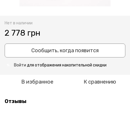
Нет в наличии
2 778 грн
Сообщить, когда появится
Войти
для отображения накопительной скидки
%
В избранное
К сравнению
Отзывы