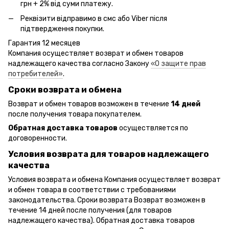
грн + 2% від суми платежу.
Реквізити відправимо в смс або Viber після
підтвердження покупки.
Гарантия 12 месяцев
Компания осуществляет возврат и обмен товаров
надлежащего качества согласно Закону
«О защите прав
потребителей»
.
Сроки возврата и обмена
Возврат и обмен товаров возможен в течение
14 дней
после получения товара покупателем.
Обратная доставка товаров
осуществляется по
договоренности.
Условия возврата для товаров надлежащего
качества
Условия возврата и обмена Компания осуществляет возврат
и обмен товара в соответствии с требованиями
законодательства. Сроки возврата Возврат возможен в
течение 14 дней после получения (для товаров
надлежащего качества). Обратная доставка товаров