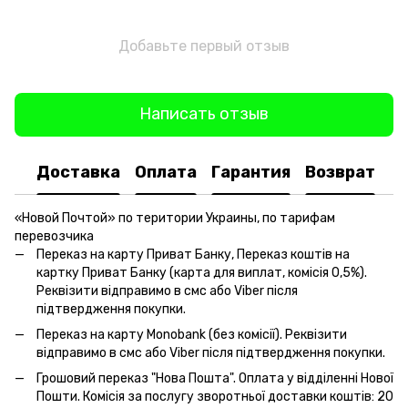
Добавьте первый отзыв
Написать отзыв
Доставка
Оплата
Гарантия
Возврат
«Новой Почтой» по територии Украины, по тарифам
перевозчика
Переказ на карту Приват Банку, Переказ коштів на
картку Приват Банку (карта для виплат, комісія 0,5%).
Реквізити відправимо в смс або Viber після
підтвердження покупки.
Переказ на карту Monobank (без комісії). Реквізити
відправимо в смс або Viber після підтвердження покупки.
Грошовий переказ "Нова Пошта". Оплата у відділенні Нової
Пошти. Комісія за послугу зворотньої доставки коштів: 20